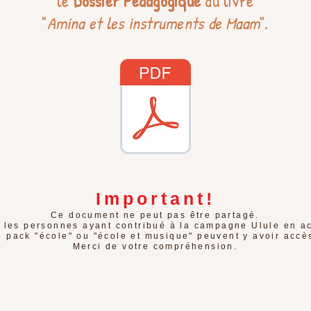
le
Dossier Pédagogique
du livre
"
Amina et les instruments de Maam
".
Important!
Ce document ne peut pas être partagé.
 les personnes ayant contribué à la campagne Ulule en a
e pack "école" ou "école et musique" peuvent y avoir accè
Merci de votre compréhension.