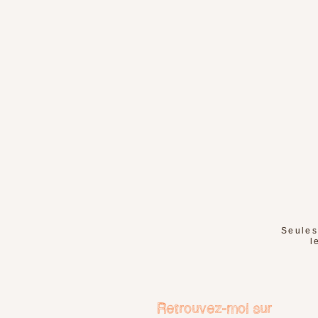
Seules
l
Retrouvez-moi sur