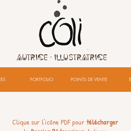
Autrice - illustratrice
RES
PORTFOLIO
POINTS DE VENTE
Clique sur l'icône PDF pour
télécharger