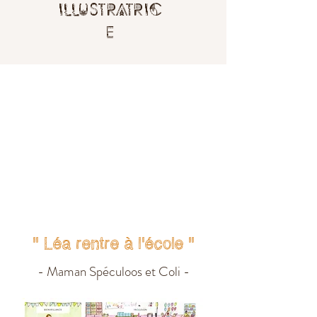
illustratric
e
" Léa rentre à l'école "
- Maman Spéculoos et Coli -