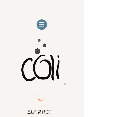
Autrice -