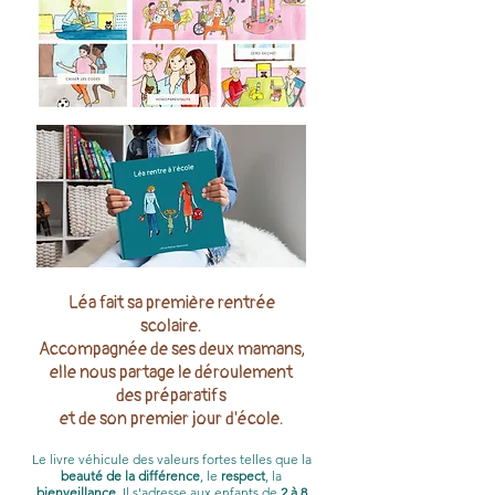
Léa fait sa première rentrée
scolaire.
Accompagnée de ses deux mamans,
elle nous partage le déroulement
des préparatifs
et de son premier jour d'école.
Le livre véhicule des valeurs fortes telles que la
beauté de la différence
, le
respect
, la
bienveillance
. Il s'adresse aux enfants de
2 à 8