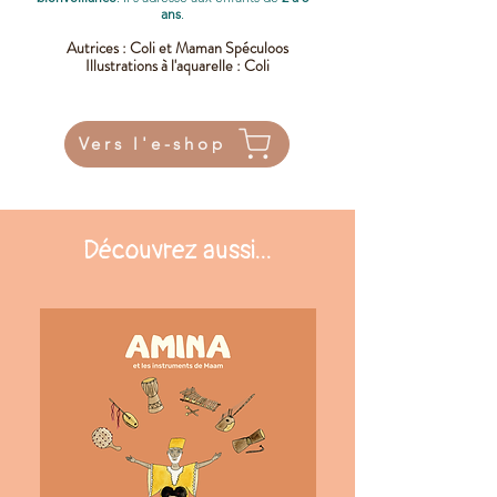
ans
.
Autrices : Coli et Maman Spéculoos
Illustrations à l'aquarelle : Coli
Vers l'e-shop
Découvrez aussi...