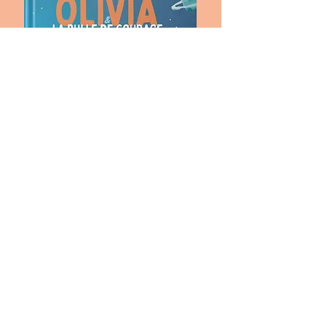
Les livres sont imprimés en Belgique, à
Gilly
Les aquarelles utilisées pour les